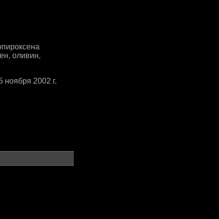
ен, оливин,